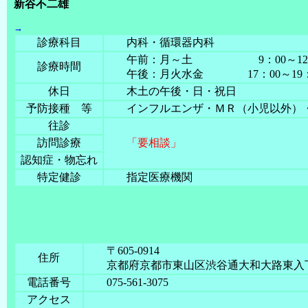
新谷不二雄
→
診療科目
内科・循環器内科
午前：月～土 9：00～12：
診療時間
午後：月火水金 17：00～19：
休日
木土の午後・日・祝日
予防接種 等
インフルエンザ・ＭＲ（小児以外）・
往診
訪問診療
「要相談」
認知症・物忘れ
特定健診
指定医療機関
〒605-0914
住所
京都府京都市東山区渋谷通大和大路東入下
電話番号
075-561-3075
アクセス