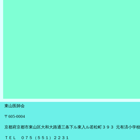
東山医師会
〒605-0004
京都府京都市東山区大和大路通三条下ル東入ル若松町３９３ 元有済小学
ＴＥＬ ０７５（５５１）２２３１