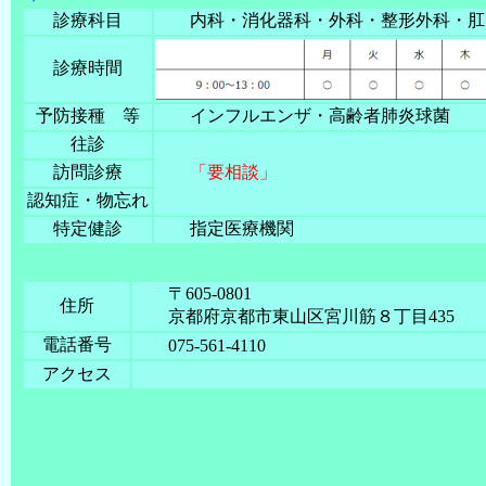
診療科目
内科・消化器科・外科・整形外科・肛
診療時間
予防接種 等
インフルエンザ・高齢者肺炎球菌
往診
訪問診療
「要相談」
認知症・物忘れ
特定健診
指定医療機関
〒605-0801
住所
京都府京都市東山区宮川筋８丁目435
電話番号
075-561-4110
アクセス