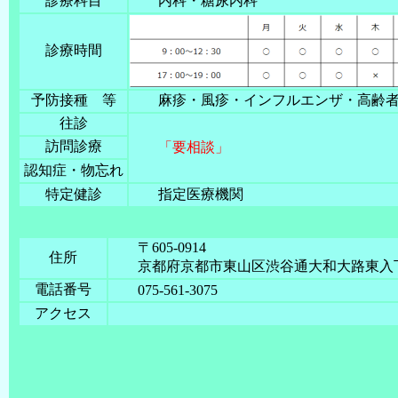
診療科目
内科・糖尿内科
診療時間
予防接種 等
麻疹・風疹・インフルエンザ・高齢
往診
訪問診療
「要相談」
認知症・物忘れ
特定健診
指定医療機関
〒605-0914
住所
京都府京都市東山区渋谷通大和大路東入下
電話番号
075-561-3075
アクセス